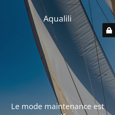
Aqualili
Le mode maintenance est