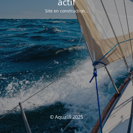
actif
Site en construction…
© Aqualili 2025